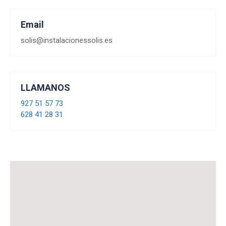
Email
solis@instalacionessolis.es
LLAMANOS
927 51 57 73
628 41 28 31