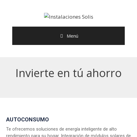
Saltar
al
contenido
Menú
Invierte en tú ahorro
AUTOCONSUMO
Te ofrecemos soluciones de energía inteligente de alto
rendimiento para su hogar. Integración de módulos solares de